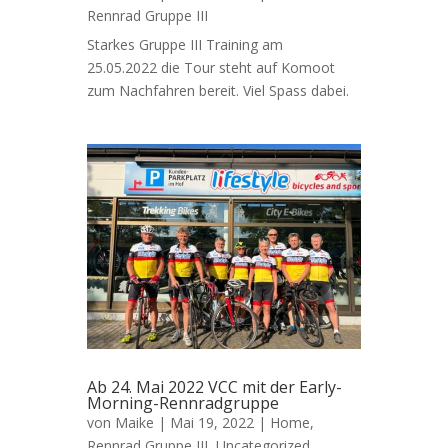
Rennrad Gruppe III
Starkes Gruppe III Training am
25.05.2022 die Tour steht auf Komoot
zum Nachfahren bereit. Viel Spass dabei.
Ab 24. Mai 2022 VCC mit der Early-
Morning-Rennradgruppe
von
Maike
|
Mai 19, 2022
|
Home
,
Rennrad Gruppe III
,
Uncategorized