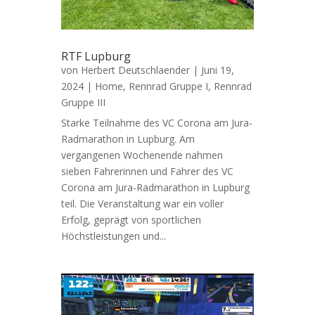
RTF Lupburg
von
Herbert Deutschlaender
|
Juni 19,
2024
|
Home
,
Rennrad Gruppe I
,
Rennrad
Gruppe III
Starke Teilnahme des VC Corona am Jura-
Radmarathon in Lupburg. Am
vergangenen Wochenende nahmen
sieben Fahrerinnen und Fahrer des VC
Corona am Jura-Radmarathon in Lupburg
teil. Die Veranstaltung war ein voller
Erfolg, geprägt von sportlichen
Höchstleistungen und...