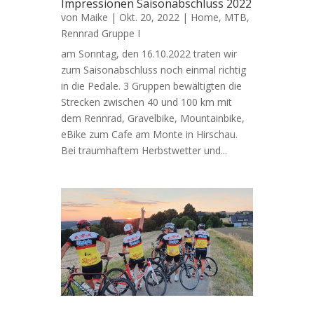
Impressionen Saisonabschluss 2022
von
Maike
|
Okt. 20, 2022
|
Home
,
MTB
,
Rennrad Gruppe I
am Sonntag, den 16.10.2022 traten wir
zum Saisonabschluss noch einmal richtig
in die Pedale. 3 Gruppen bewältigten die
Strecken zwischen 40 und 100 km mit
dem Rennrad, Gravelbike, Mountainbike,
eBike zum Cafe am Monte in Hirschau.
Bei traumhaftem Herbstwetter und...