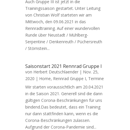
Auch Gruppe III ist jetzt in die
Trainingssaison gestartet. Unter Leitung
von Christian Wolf starteten wir am
Mittwoch, den 09.06.2021 in das
Rennradtraining. Auf einer wundervollen
Runde über Neustadt / Mühlberg-
Serpentine / Denkenreuth / Püchersreuth
/ Störnstein...
Saisonstart 2021 Rennrad Gruppe I
von
Herbert Deutschlaender
|
Nov. 25,
2020
|
Home
,
Rennrad Gruppe I
,
Termine
Wir starten voraussichtlich am 20.04.2021
in die Saison 2021. Generell sind die dann
gültigen Corona-Beschränkungen für uns
bindend.Das bedeutet, dass ein Training
nur dann stattfinden kann, wenn es die
Corona-Beschränkungen zulassen.
Aufgrund der Corona-Pandemie sind...