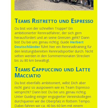
Teams Ristretto und Espresso
Du bist von der schnellen Truppe? Ein
ambitionierter Rennradfahrer, der sich gern
herausfordert und an seine Grenzen geht? Dann
bist Du bei uns genau richtig. Guide
Herbert
Deutschländer
führt hier ein Rennradtraining für
den leistungsbereiten Rennradsportler durch. Nicht
selten werden in den Sommermonaten Strecken
bis zu 80 km bewältigt.
Teams Cappuccino und Latte
Macciatio
Du bist ebenfalls ambitioniert, willst Dich aber
nicht ganz so auspowern wie es Team Espresso
verspricht? Dann bist Du bei uns genau richtig.
Unter Guiding einiger engagierter Vereinskollegen
durchqueren wir die Oberpfalz in flottem Tempo.
Dabei fahren wir ca. 40 bis 60 km mit einem