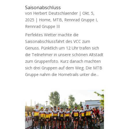
Saisonabschluss
von
Herbert Deutschlaender
|
Okt. 5,
2025
|
Home
,
MTB
,
Rennrad Gruppe I
,
Rennrad Gruppe III
Perfektes Wetter machte die
Saisonabschlussfahrt des VCC zum
Genuss. Pünktlich um 12 Uhr trafen sich
die Teilnehmer in unsere schönen Altstadt
zum Gruppenfoto. Kurz danach machten
sich drei Gruppen auf dem Weg. Die MTB
Gruppe nahm die Hometrails unter die...