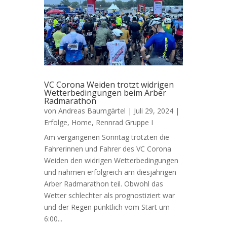
VC Corona Weiden trotzt widrigen
Wetterbedingungen beim Arber
Radmarathon
von
Andreas Baumgärtel
|
Juli 29, 2024
|
Erfolge
,
Home
,
Rennrad Gruppe I
Am vergangenen Sonntag trotzten die
Fahrerinnen und Fahrer des VC Corona
Weiden den widrigen Wetterbedingungen
und nahmen erfolgreich am diesjährigen
Arber Radmarathon teil. Obwohl das
Wetter schlechter als prognostiziert war
und der Regen pünktlich vom Start um
6:00...