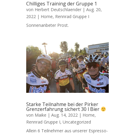
Chilliges Training der Gruppe 1
von
Herbert Deutschlaender
|
Aug. 20,
2022
|
Home
,
Rennrad Gruppe I
Sonnenanbeter Prost.
Starke Teilnahme bei der Pirker
Grenzerfahrung sichert 30 l Bier
von
Maike
|
Aug. 14, 2022
|
Home
,
Rennrad Gruppe I
,
Uncategorized
Allein 6 Teilnehmer aus unserer Espresso-