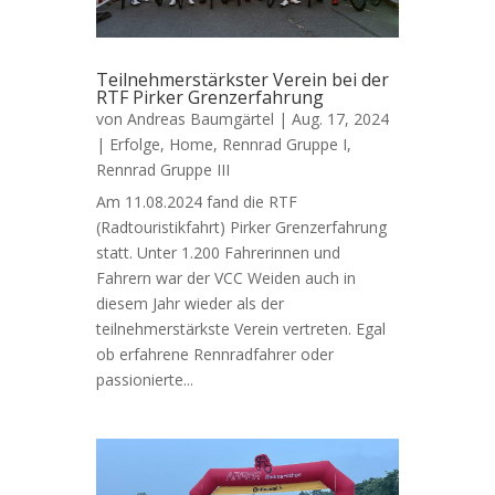
Teilnehmerstärkster Verein bei der
RTF Pirker Grenzerfahrung
von
Andreas Baumgärtel
|
Aug. 17, 2024
|
Erfolge
,
Home
,
Rennrad Gruppe I
,
Rennrad Gruppe III
Am 11.08.2024 fand die RTF
(Radtouristikfahrt) Pirker Grenzerfahrung
statt. Unter 1.200 Fahrerinnen und
Fahrern war der VCC Weiden auch in
diesem Jahr wieder als der
teilnehmerstärkste Verein vertreten. Egal
ob erfahrene Rennradfahrer oder
passionierte...