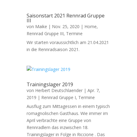
Saisonstart 2021 Rennrad Gruppe
III
von
Maike
|
Nov. 25, 2020
|
Home
,
Rennrad Gruppe III
,
Termine
Wir starten voraussichtlich am 21.04.2021
in die Rennradsaison 2021.
Trainingslager 2019
von
Herbert Deutschlaender
|
Apr. 7,
2019
|
Rennrad Gruppe I
,
Termine
Ausflug zum Mittagessen in einem typisch
romagnolischen Gasthaus. Wie immer im
April verbrachte eine Gruppe von
Rennradlern das inzwischen 18.
Trainingslager in Folge in Riccione . Das