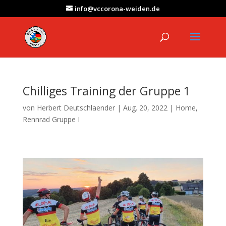
info@vccorona-weiden.de
Chilliges Training der Gruppe 1
von
Herbert Deutschlaender
|
Aug. 20, 2022
|
Home
,
Rennrad Gruppe I