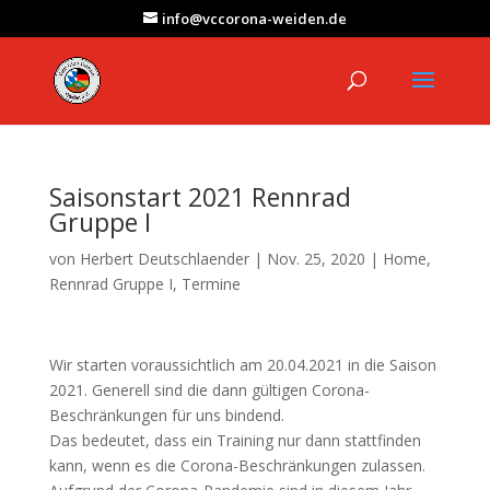
info@vccorona-weiden.de
Saisonstart 2021 Rennrad
Gruppe I
von
Herbert Deutschlaender
|
Nov. 25, 2020
|
Home
,
Rennrad Gruppe I
,
Termine
Wir starten voraussichtlich am 20.04.2021 in die Saison
2021. Generell sind die dann gültigen Corona-
Beschränkungen für uns bindend.
Das bedeutet, dass ein Training nur dann stattfinden
kann, wenn es die Corona-Beschränkungen zulassen.