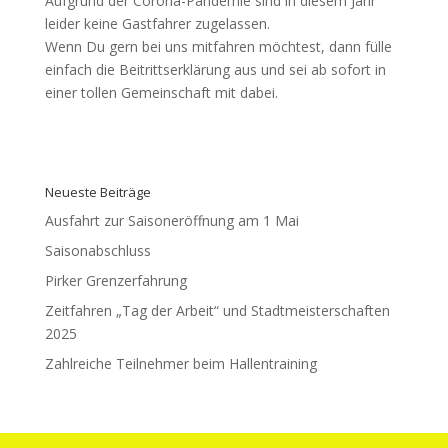
Aufgrund der Corona-Pandemie sind in diesem Jahr
leider keine Gastfahrer zugelassen.
Wenn Du gern bei uns mitfahren möchtest, dann fülle
einfach die Beitrittserklärung aus und sei ab sofort in
einer tollen Gemeinschaft mit dabei.
Neueste Beiträge
Ausfahrt zur Saisoneröffnung am 1 Mai
Saisonabschluss
Pirker Grenzerfahrung
Zeitfahren „Tag der Arbeit“ und Stadtmeisterschaften
2025
Zahlreiche Teilnehmer beim Hallentraining