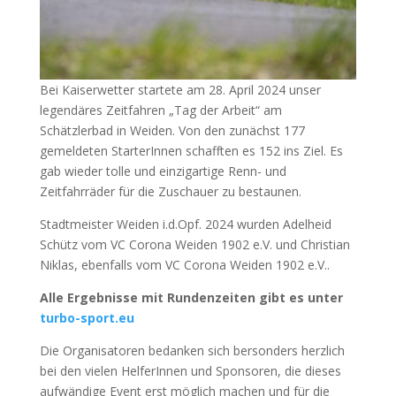
Bei Kaiserwetter startete am 28. April 2024 unser
legendäres Zeitfahren „Tag der Arbeit“ am
Schätzlerbad in Weiden. Von den zunächst 177
gemeldeten StarterInnen schafften es 152 ins Ziel. Es
gab wieder tolle und einzigartige Renn- und
Zeitfahrräder für die Zuschauer zu bestaunen.
Stadtmeister Weiden i.d.Opf. 2024 wurden Adelheid
Schütz vom VC Corona Weiden 1902 e.V. und Christian
Niklas, ebenfalls vom VC Corona Weiden 1902 e.V..
Alle Ergebnisse mit Rundenzeiten gibt es unter
turbo-sport.eu
Die Organisatoren bedanken sich bersonders herzlich
bei den vielen HelferInnen und Sponsoren, die dieses
aufwändige Event erst möglich machen und für die