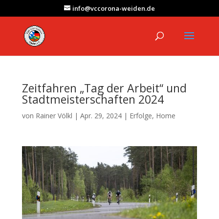
info@vccorona-weiden.de
Zeitfahren „Tag der Arbeit“ und
Stadtmeisterschaften 2024
von
Rainer Völkl
|
Apr. 29, 2024
|
Erfolge
,
Home