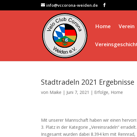
info@vccorona-weiden.de
Home
Verein
Vereinsgeschich
Stadtradeln 2021 Ergebnisse
von
Maike
|
Juni 7, 2021
|
Erfolge
,
Home
Mit unserer Mannschaft haben wir einen hervor
3. Platz in der Kategorie „Vereinsradeln“ erradelt.
Insgesamt wurden dabei 8.394 km mit Rennrad,