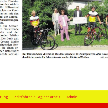
ärung
Zeitfahren / Tag der Arbeit
Admin