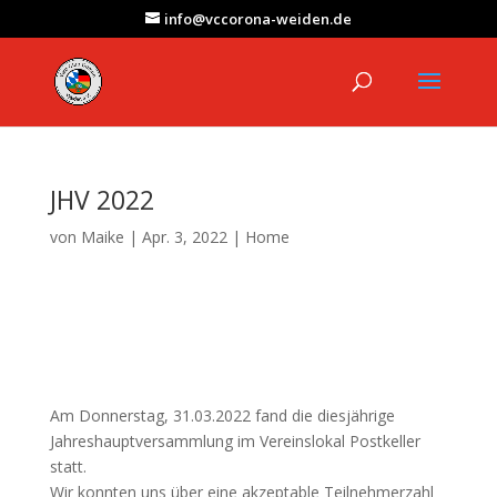
info@vccorona-weiden.de
JHV 2022
von
Maike
|
Apr. 3, 2022
|
Home
Am Donnerstag, 31.03.2022 fand die diesjährige
Jahreshauptversammlung im Vereinslokal Postkeller
statt.
Wir konnten uns über eine akzeptable Teilnehmerzahl