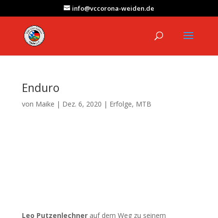
info@vccorona-weiden.de
Enduro
von
Maike
|
Dez. 6, 2020
|
Erfolge
,
MTB
Leo Putzenlechner
auf dem Weg zu seinem