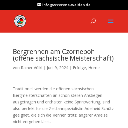
info@vccorona-weiden.de
Bergrennen am Czorneboh
(offene sächsische Meisterschaft)
von
Rainer Völkl
|
Juni 9, 2024
|
Erfolge
,
Home
Traditionell werden die offenen sächsischen
Bergmeisterschaften an schön steilen Anstiegen
ausgetragen und enthalten keine Sprintwertung, sind
also perfekt für die Zeitfahrspezialistin Adelheid Schütz
geeignet, die sich die Rennen trotz längerer Anreise
nicht entgehen lässt.