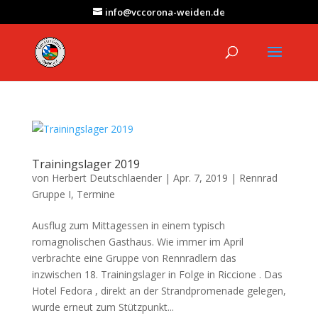
info@vccorona-weiden.de
Trainingslager 2019
von
Herbert Deutschlaender
|
Apr. 7, 2019
|
Rennrad
Gruppe I
,
Termine
Ausflug zum Mittagessen in einem typisch
romagnolischen Gasthaus. Wie immer im April
verbrachte eine Gruppe von Rennradlern das
inzwischen 18. Trainingslager in Folge in Riccione . Das
Hotel Fedora , direkt an der Strandpromenade gelegen,
wurde erneut zum Stützpunkt...